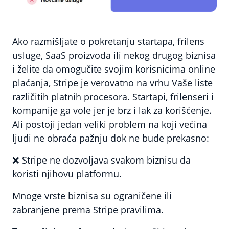
Ako razmišljate o pokretanju startapa, frilens
usluge, SaaS proizvoda ili nekog drugog biznisa
i želite da omogučite svojim korisnicima online
plaćanja, Stripe je verovatno na vrhu Vaše liste
različitih platnih procesora. Startapi, frilenseri i
kompanije ga vole jer je brz i lak za korišćenje.
Ali postoji jedan veliki problem na koji većina
ljudi ne obraća pažnju dok ne bude prekasno:
❌ Stripe ne dozvoljava svakom biznisu da
koristi njihovu platformu.
Mnoge vrste biznisa su ograničene ili
zabranjene prema Stripe pravilima.