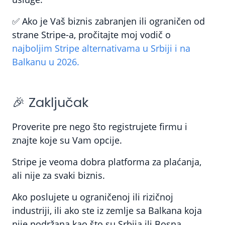
✅ Ako je Vaš biznis zabranjen ili ograničen od
strane Stripe-a, pročitajte moj vodič o
najboljim Stripe alternativama u Srbiji i na
Balkanu u 2026.
🎉 Zaključak
Proverite pre nego što registrujete firmu i
znajte koje su Vam opcije.
Stripe je veoma dobra platforma za plaćanja,
ali nije za svaki biznis.
Ako poslujete u ograničenoj ili rizičnoj
industriji, ili ako ste iz zemlje sa Balkana koja
nije podržana kao što su Srbija ili Bosna,