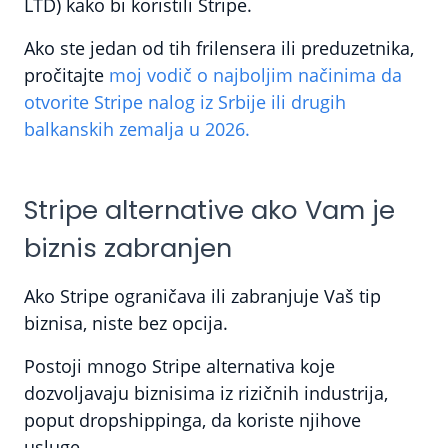
LTD) kako bi koristili Stripe.
Ako ste jedan od tih frilensera ili preduzetnika,
pročitajte
moj vodič o najboljim načinima da
otvorite Stripe nalog iz Srbije ili drugih
balkanskih zemalja u 2026.
Stripe alternative ako Vam je
biznis zabranjen
Ako Stripe ograničava ili zabranjuje Vaš tip
biznisa, niste bez opcija.
Postoji mnogo Stripe alternativa koje
dozvoljavaju biznisima iz rizičnih industrija,
poput dropshippinga, da koriste njihove
usluge.