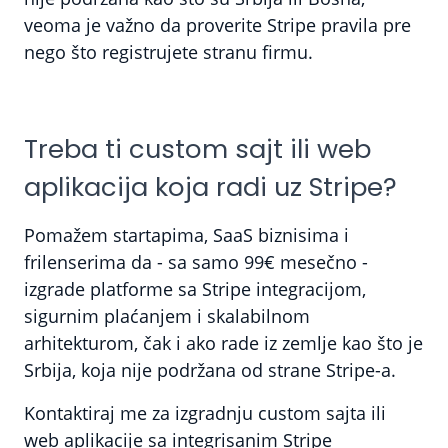
veoma je važno da proverite Stripe pravila pre
nego što registrujete stranu firmu.
Treba ti custom sajt ili web
aplikacija koja radi uz Stripe?
Pomažem startapima, SaaS biznisima i
frilenserima da - sa samo 99€ mesečno -
izgrade platforme sa Stripe integracijom,
sigurnim plaćanjem i skalabilnom
arhitekturom, čak i ako rade iz zemlje kao što je
Srbija, koja nije podržana od strane Stripe-a.
Kontaktiraj me za izgradnju custom sajta ili
web aplikacije sa integrisanim Stripe