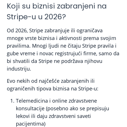
Koji su biznisi zabranjeni na
Stripe-u u 2026?
Od 2026, Stripe zabranjuje ili ograničava
mnoge vrste biznisa i aktivnosti prema svojim
pravilima. Mnogi ljudi ne čitaju Stripe pravila i
gube vreme i novac registrujući firme, samo da
bi shvatili da Stripe ne podržava njihovu
industriju.
Evo nekih od najčešće zabranjenih ili
ograničenih tipova biznisa na Stripe-u:
Telemedicina i online zdravstvene
konsultacije (posebno ako se prepisuju
lekovi ili daju zdravstveni saveti
pacijentima)