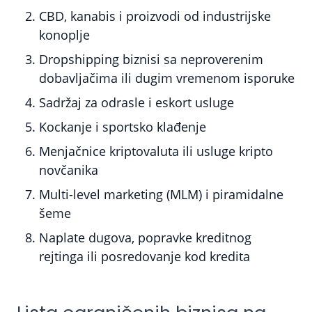
CBD, kanabis i proizvodi od industrijske
konoplje
Dropshipping biznisi sa neproverenim
dobavljačima ili dugim vremenom isporuke
Sadržaj za odrasle i eskort usluge
Kockanje i sportsko klađenje
Menjačnice kriptovaluta ili usluge kripto
novčanika
Multi-level marketing (MLM) i piramidalne
šeme
Naplate dugova, popravke kreditnog
rejtinga ili posredovanje kod kredita