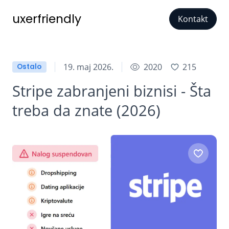
uxerfriendly
Kontakt
19. maj 2026.
2020
215
Ostalo
Stripe zabranjeni biznisi - Šta
treba da znate (2026)