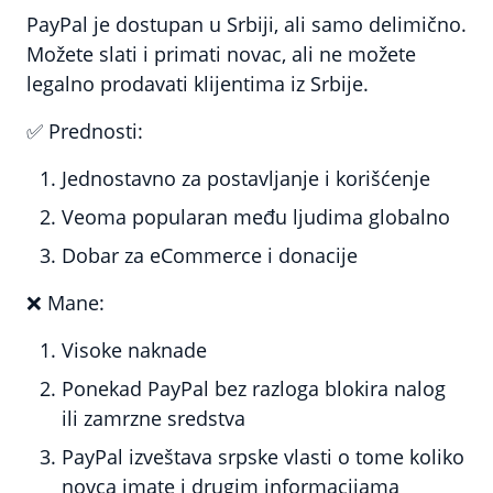
PayPal je dostupan u Srbiji, ali samo delimično.
Možete slati i primati novac, ali ne možete
legalno prodavati klijentima iz Srbije.
✅
Prednosti:
Jednostavno za postavljanje i korišćenje
Veoma popularan među ljudima globalno
Dobar za eCommerce i donacije
❌
Mane:
Visoke naknade
Ponekad PayPal bez razloga blokira nalog
ili zamrzne sredstva
PayPal izveštava srpske vlasti o tome koliko
novca imate i drugim informacijama