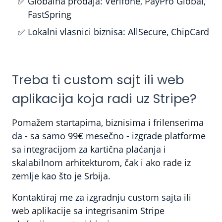
Globalna prodaja:
Verifone, PayPro Global,
FastSpring
Lokalni vlasnici biznisa:
AllSecure, ChipCard
Treba ti custom sajt ili web
aplikacija koja radi uz Stripe?
Pomažem startapima, biznisima i frilenserima
da - sa samo 99€ mesečno - izgrade platforme
sa integracijom za kartična plaćanja i
skalabilnom arhitekturom, čak i ako rade iz
zemlje kao što je Srbija.
Kontaktiraj me za izgradnju custom sajta ili
web aplikacije sa integrisanim Stripe