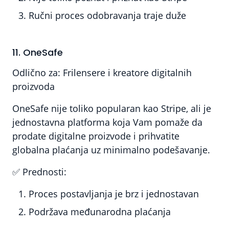
Ručni proces odobravanja traje duže
11. OneSafe
Odlično za:
Frilensere i kreatore digitalnih
proizvoda
OneSafe nije toliko popularan kao Stripe, ali je
jednostavna platforma koja Vam pomaže da
prodate digitalne proizvode i prihvatite
globalna plaćanja uz minimalno podešavanje.
✅
Prednosti:
Proces postavljanja je brz i jednostavan
Podržava međunarodna plaćanja