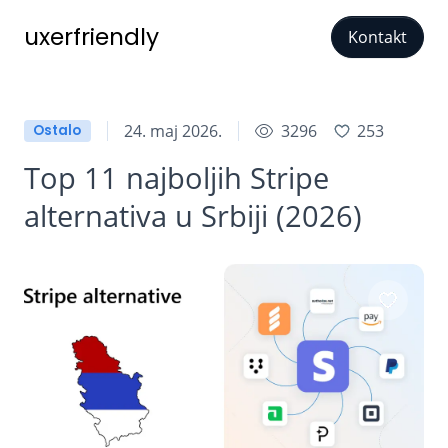
uxerfriendly
Kontakt
24. maj 2026.
3296
253
Ostalo
Top 11 najboljih Stripe
alternativa u Srbiji (2026)