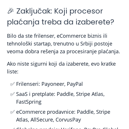
🎉 Zaključak: Koji procesor
plaćanja treba da izaberete?
Bilo da ste frilenser, eCommerce biznis ili
tehnološki startap, trenutno u Srbiji postoje
veoma dobra rešenja za procesiranje plaćanja.
Ako niste sigurni koji da izaberete, evo kratke
liste:
Frilenseri:
Payoneer, PayPal
SaaS i pretplate:
Paddle, Stripe Atlas,
FastSpring
eCommerce prodavnice:
Paddle, Stripe
Atlas, AllSecure, CorvusPay