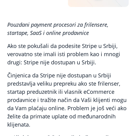
Pouzdani payment procesori za frilensere,
startape, SaaS i online prodavnice
Ako ste pokušali da podesite Stripe u Srbiji,
verovatno ste imali isti problem kao i mnogi
drugi: Stripe nije dostupan u Srbiji.
Činjenica da Stripe nije dostupan u Srbiji
predstavlja veliku prepreku ako ste frilenser,
startap preduzetnik ili vlasnik eCommerce
prodavnice i tražite način da Vaši klijenti mogu
da Vam plaćaju online. Problem je još veći ako
želite da primate uplate od međunarodnih
klijenata.