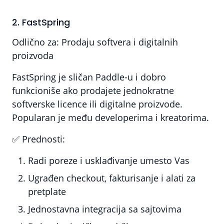
2. FastSpring
Odlično za:
Prodaju softvera i digitalnih
proizvoda
FastSpring je sličan Paddle-u i dobro
funkcioniše ako prodajete jednokratne
softverske licence ili digitalne proizvode.
Popularan je među developerima i kreatorima.
✅
Prednosti:
Radi poreze i usklađivanje umesto Vas
Ugrađen checkout, fakturisanje i alati za
pretplate
Jednostavna integracija sa sajtovima