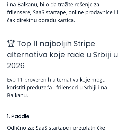
i na Balkanu, bilo da tražite rešenje za
frilensere, SaaS startape, online prodavnice ili
čak direktnu obradu kartica.
🏆 Top 11 najboljih Stripe
alternativa koje rade u Srbiji u
2026
Evo 11 proverenih alternativa koje mogu
koristiti preduzeća i frilenseri u Srbiji i na
Balkanu.
1. Paddle
Odlično za:
SaaS startape i pretplatničke